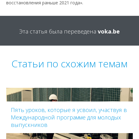
восстановления раньше 2021 года».
Эта статья была переведена
voka.be
Статьи по схожим темам
Пять уроков, которые я усвоил, участвуя в
Международной программе для молодых
выпускников