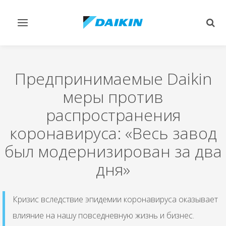
Переключить
Пер
навигацию
поис
Предпринимаемые Daikin
меры против
распространения
коронавируса: «Весь завод
был модернизирован за два
дня»
Кризис вследствие эпидемии коронавируса оказывает
влияние на нашу повседневную жизнь и бизнес.