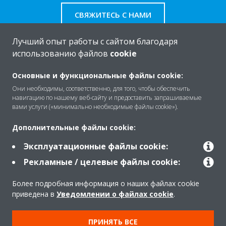
СВЯЖИТЕСЬ С НАМИ
Лучший опыт работы с сайтом благодаря
использованию файлов
cookie
O Daikin
Основные и функциональные файлы cookie:
Они необходимы, соответственно, для того, чтобы обеспечить
навигацию по нашему веб-сайту и предоставить запрашиваемые
вами услуги («минимально необходимые файлы cookie»).
Решения
Дополнительные файлы cookie:
Эксплуатационные файлы cookie:
Помощь
Рекламные / целевые файлы cookie:
Более подробная информация о наших файлах cookie
Продукты
приведена в
Уведомлении о файлах cookie
.
ПРИНЯТЬ ВСЕ