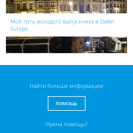
Мой путь молодого выпускника в Daikin
Europe
Найти больше информации
ПОМОЩЬ
Нужна помощь?