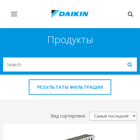
Переключить
Пер
навигацию
поис
Продукты
Search
Subm
РЕЗУЛЬТАТЫ ФИЛЬТРАЦИИ
Вид сортировки