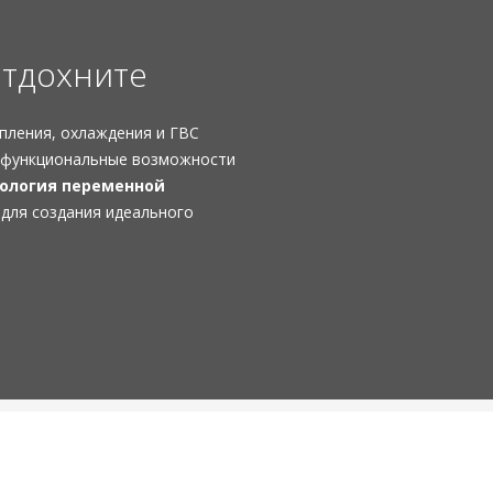
отдохните
пления, охлаждения и ГВС
 функциональные возможности
ология переменной
, для создания идеального