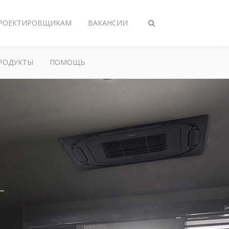
РОЕКТИРОВЩИКАМ
ВАКАНСИИ
Переключить
поиск
РОДУКТЫ
ПОМОЩЬ