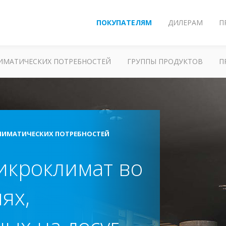
ПОКУПАТЕЛЯМ
ДИЛЕРАМ
П
ЛИМАТИЧЕСКИХ ПОТРЕБНОСТЕЙ
ГРУППЫ ПРОДУКТОВ
П
ЛИМАТИЧЕСКИХ ПОТРЕБНОСТЕЙ
икроклимат во
ях,