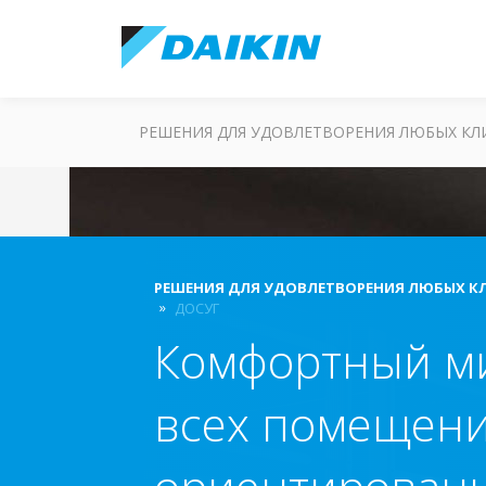
РЕШЕНИЯ ДЛЯ УДОВЛЕТВОРЕНИЯ ЛЮБЫХ К
РЕШЕНИЯ ДЛЯ УДОВЛЕТВОРЕНИЯ ЛЮБЫХ К
ДОСУГ
Комфортный м
всех помещени