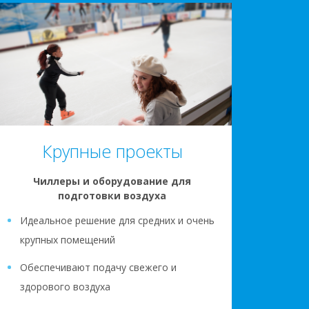
Крупные проекты
Чиллеры и оборудование для
подготовки воздуха
Идеальное решение для средних и очень
крупных помещений
Обеспечивают подачу свежего и
здорового воздуха