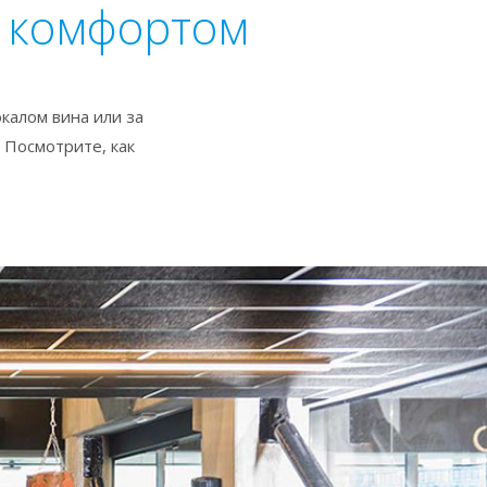
с комфортом
окалом вина или за
 Посмотрите, как