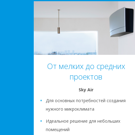
От мелких до средних
проектов
Sky Air
Для основных потребностей создания
нужного микроклимата
Идеальное решение для небольших
помещений