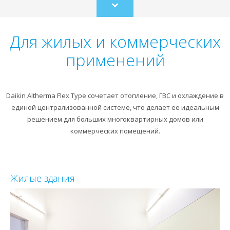
Scroll
to
content
Для жилых и коммерческих
применений
Daikin Altherma Flex Type сочетает отопление, ГВС и охлаждение в
единой централизованной системе, что делает ее идеальным
решением для больших многоквартирных домов или
коммерческих помещений.
Жилые здания