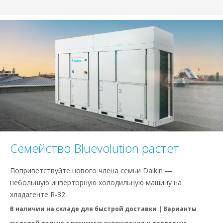
Семейство Bluevolution растет
Поприветствуйте нового члена семьи Daikin —
небольшую инверторную холодильную машину на
хладагенте R-32.
В наличии на складе для быстрой доставки | Варианты
моделей только с режимом охлаждения и тепловым