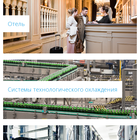
Отель
Системы технологического охлаждения