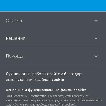
O Daikin
Решения
Помощь
Продукты
Лучший опыт работы с сайтом благодаря
использованию файлов
cookie
Основные и функциональные файлы cookie:
Copyright © Daikin
Они необходимы, соответственно, для того, чтобы обеспечить
Правила
Использование cookie
навигацию по нашему веб-сайту и предоставить запрашиваемые вами
услуги («минимально необходимые файлы cookie»).