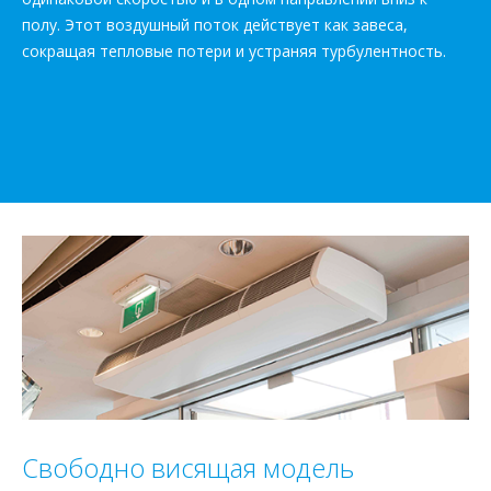
полу. Этот воздушный поток действует как завеса,
сокращая тепловые потери и устраняя турбулентность.
Свободно висящая модель