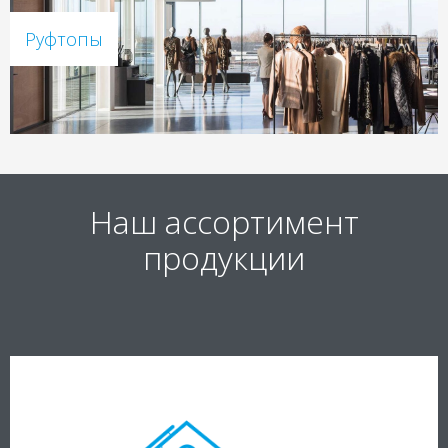
Руфтопы
Наш ассортимент
продукции