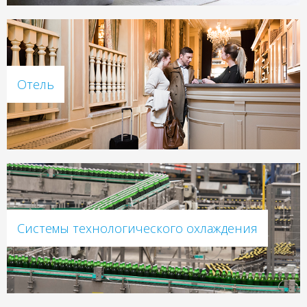
Отель
Системы технологического охлаждения