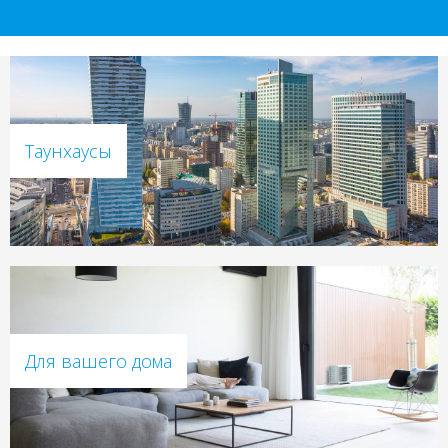
Таунхаусы
Для вашего дома