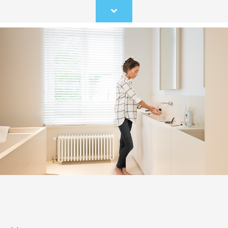
Scroll
to
content