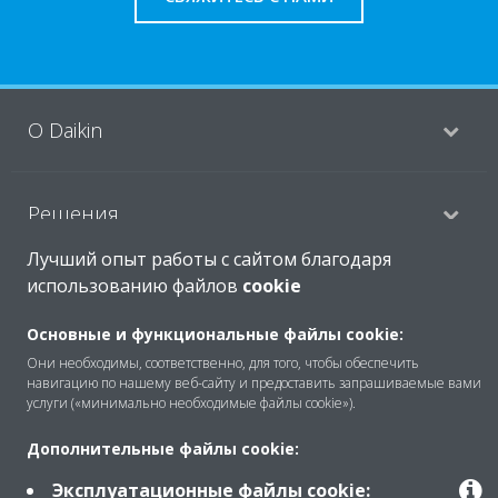
O Daikin
Решения
Лучший опыт работы с сайтом благодаря
использованию файлов
cookie
Помощь
Основные и функциональные файлы cookie:
Они необходимы, соответственно, для того, чтобы обеспечить
Продукты
навигацию по нашему веб-сайту и предоставить запрашиваемые вами
услуги («минимально необходимые файлы cookie»).
Дополнительные файлы cookie:
Copyright © Daikin
Эксплуатационные файлы cookie: