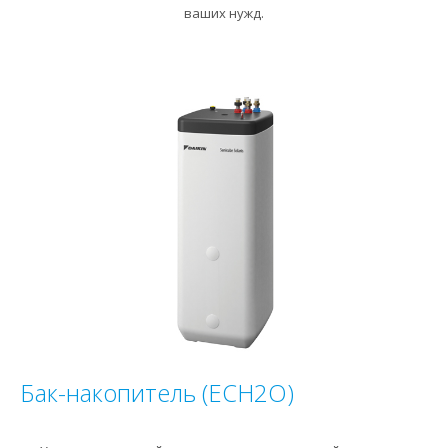
ваших нужд.
Бак-накопитель (ECH2O)