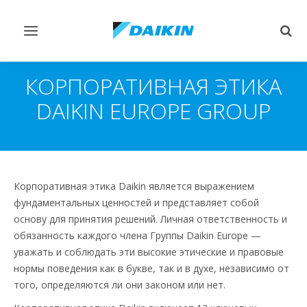
Переключить
Пер
навигацию
поис
КОРПОРАТИВНАЯ ЭТИКА
DAIKIN EUROPE GROUP
Корпоративная этика Daikin является выражением
фундаментальных ценностей и представляет собой
основу для принятия решений. Личная ответственность и
обязанность каждого члена Группы Daikin Europe —
уважать и соблюдать эти высокие этические и правовые
нормы поведения как в букве, так и в духе, независимо от
того, определяются ли они законом или нет.