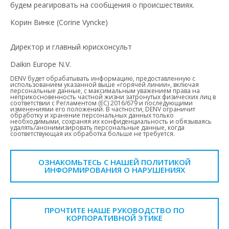
будем реагировать на сообщения о происшествиях.
Корин Винке (Corine Vyncke)
Директор и главный юрисконсульт
Daikin Europe N.V.
DENV будет обрабатывать информацию, предоставленную с
использованием указанной выше «горячей линии», включая
персональные данные, с максимальным уважением права на
неприкосновенность частной жизни затронутых физических лиц в
соответствии с Регламентом (ЕС) 2016/679 и последующими
изменениями его положений. В частности, DENV ограничит
обработку и хранение персональных данных только
необходимыми, сохраняя их конфиденциальность и обязываясь
удалять/анонимизировать персональные данные, когда
соответствующая их обработка больше не требуется.
ОЗНАКОМЬТЕСЬ С НАШЕЙ ПОЛИТИКОЙ
ИНФОРМИРОВАНИЯ О НАРУШЕНИЯХ
ПРОЧТИТЕ НАШЕ РУКОВОДСТВО ПО
КОРПОРАТИВНОЙ ЭТИКЕ