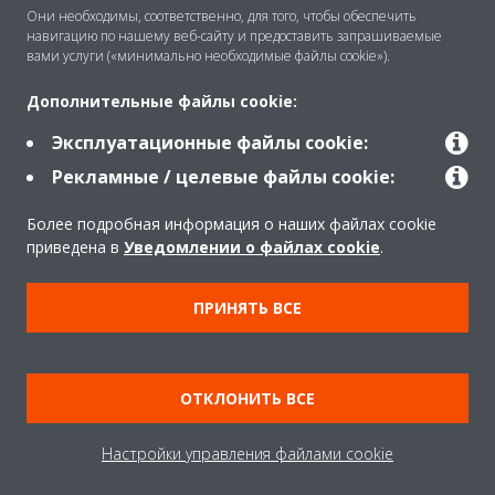
Они необходимы, соответственно, для того, чтобы обеспечить
навигацию по нашему веб-сайту и предоставить запрашиваемые
Решения
вами услуги («минимально необходимые файлы cookie»).
Дополнительные файлы cookie:
Помощь
Эксплуатационные файлы cookie:
Рекламные / целевые файлы cookie:
Продукты
Более подробная информация о наших файлах cookie
приведена в
Уведомлении о файлах cookie
.
Copyright © Daikin
ПРИНЯТЬ ВСЕ
Правила
Использование cookie
Конфиденциальность данных
Корпоративная этика
ОТКЛОНИТЬ ВСЕ
Data Act
Настройки управления файлами cookie