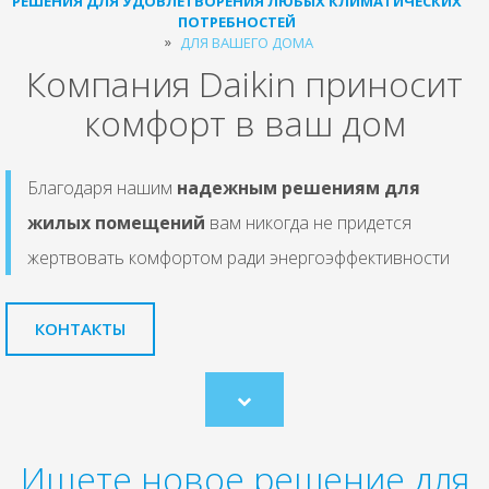
РЕШЕНИЯ ДЛЯ УДОВЛЕТВОРЕНИЯ ЛЮБЫХ КЛИМАТИЧЕСКИХ
ПОТРЕБНОСТЕЙ
ДЛЯ ВАШЕГО ДОМА
Компания Daikin приносит
комфорт в ваш дом
Благодаря нашим
надежным решениям для
жилых помещений
вам никогда не придется
жертвовать комфортом ради энергоэффективности
КОНТАКТЫ
Scroll
to
content
Ищете новое решение для