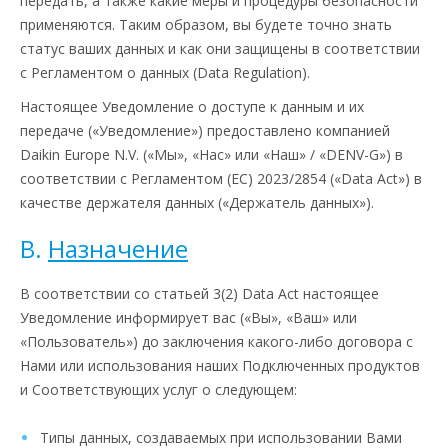
передать, а также какие меры и процедуры безопасности
применяются. Таким образом, вы будете точно знать
статус ваших данных и как они защищены в соответствии
с Регламентом о данных (Data Regulation).
Настоящее Уведомление о доступе к данным и их
передаче («Уведомление») предоставлено компанией
Daikin Europe N.V. («Мы», «Нас» или «Наш» / «DENV-G») в
соответствии с Регламентом (ЕС) 2023/2854 («Data Act») в
качестве держателя данных («Держатель данных»).
B.
Назначение
В соответствии со статьей 3(2) Data Act настоящее
Уведомление информирует вас («Вы», «Ваш» или
«Пользователь») до заключения какого-либо договора с
Нами или использования наших Подключенных продуктов
и Соответствующих услуг о следующем:
Типы данных, создаваемых при использовании Вами