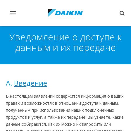
Переключить
Пер
навигацию
поис
Уведомление о доступе к
данным и их передаче
A.
Введение
В настоящем заявлении содержится информация о ваших
правах и возможностях в отношении доступа к данным,
полученным при использовании наших подключенных
продуктов и услуг, а также их передаче. Вы узнаете, какие
данные собираются, как их можно их запросить или