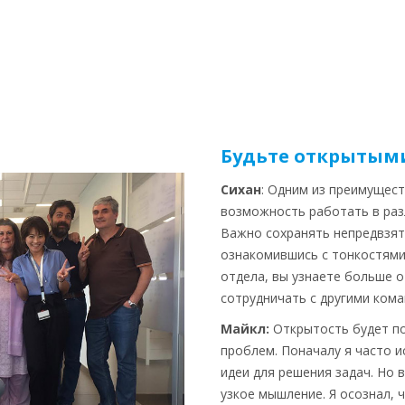
Будьте открытым
Сихан
: Одним из преимущес
возможность работать в разл
Важно сохранять непредвзято
ознакомившись с тонкостям
отдела, вы узнаете больше о
сотрудничать с другими кома
Майкл:
Открытость будет по
проблем. Поначалу я часто 
идеи для решения задач. Но в
узкое мышление. Я осознал, 