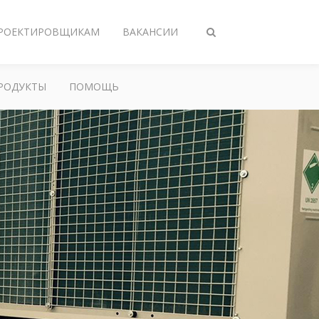
РОЕКТИРОВЩИКАМ
ВАКАНСИИ
Переключить
поиск
РОДУКТЫ
ПОМОЩЬ