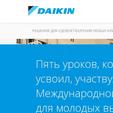
РЕШЕНИЯ ДЛЯ УДОВЛЕТВОРЕНИЯ ЛЮБЫХ К
Пять уроков, к
усвоил, участву
Международно
для молодых в