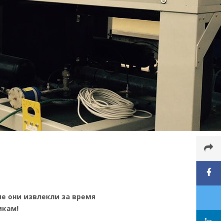
е они извлекли за время
икам!