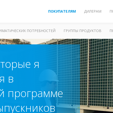
ПОКУПАТЕЛЯМ
ДИЛЕРАМ
П
ЛИМАТИЧЕСКИХ ПОТРЕБНОСТЕЙ
ГРУППЫ ПРОДУКТОВ
П
оторые я
я в
й программе
ыпускников