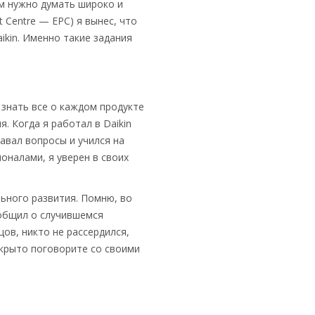
ам нужно думать широко и
 Centre — EPC) я вынес, что
kin. Именно такие задания
 знать все о каждом продукте
. Когда я работал в Daikin
давал вопросы и учился на
оналами, я уверен в своих
ьного развития. Помню, во
ообщил о случившемся
ов, никто не рассердился,
ткрыто поговорите со своими