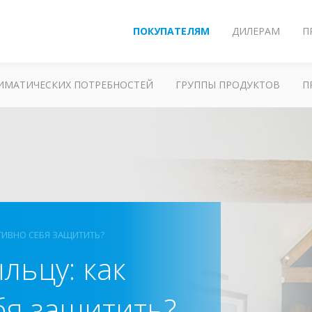
ПОКУПАТЕЛЯМ
ДИЛЕРАМ
П
ЛИМАТИЧЕСКИХ ПОТРЕБНОСТЕЙ
ГРУППЫ ПРОДУКТОВ
П
ТИВНО СЕБЯ ЗАЩИТИТЬ?
льцу: как
бя защитить?