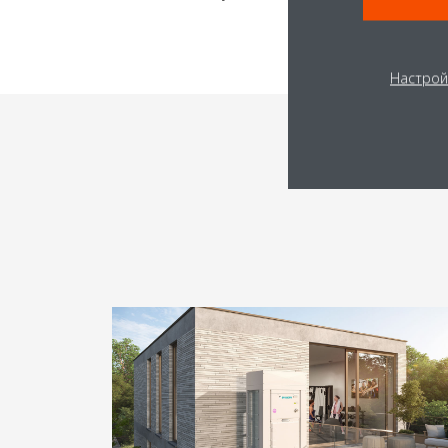
Настрой