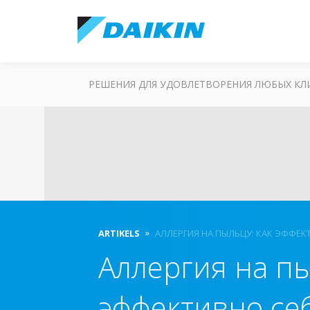
РЕШЕНИЯ ДЛЯ УДОВЛЕТВОРЕНИЯ ЛЮБЫХ К
ARTIKELS
АЛЛЕРГИЯ НА ПЫЛЬЦУ: КАК ЭФФЕК
Аллергия на пы
эффективно се