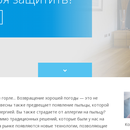
Scroll
to
content
в горле... Возвращение хорошей погоды — это не
 весны также предвещает появление пыльцы, которой
ергией. Вы также страдаете от аллергии на пыльцу?
мимо традиционных решений, которые были у нас на
Ко
на рынке появляются новые технологии, позволяющие