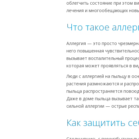
облегчить состояние при этом ви
лечения и многообещающих новы
Что такое аллер
Аллергия — это просто чрезмерна
него повышенная чувствительнос
вызывает воспалительный процесс
которая может проявляться в ви
Люди с аллергией на пыльцу в ос
растения размножаются и распро
пыльца распространяется повсюд
Даже в доме пыльца вызывает так
сильной аллергии — острые респ
Как защитить се
Столкнувшись с переизбытком пы