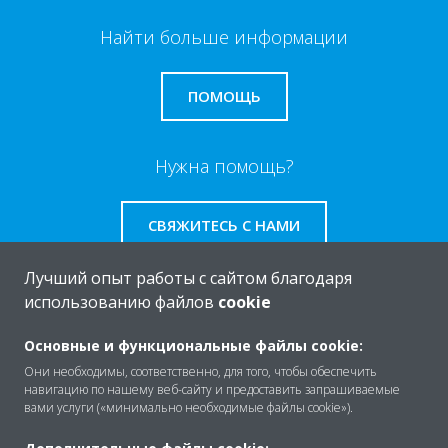
Найти больше информации
ПОМОЩЬ
Нужна помощь?
СВЯЖИТЕСЬ С НАМИ
Лучший опыт работы с сайтом благодаря
использованию файлов
cookie
O Daikin
Основные и функциональные файлы cookie:
Они необходимы, соответственно, для того, чтобы обеспечить
навигацию по нашему веб-сайту и предоставить запрашиваемые
вами услуги («минимально необходимые файлы cookie»).
Решения