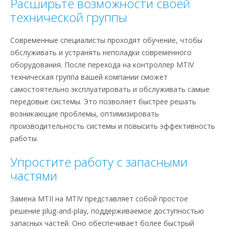
Расширьте возможности своей
технической группы
Современные специалисты проходят обучение, чтобы
обслуживать и устранять неполадки современного
оборудования. После перехода на контроллер MTIV
техническая группа вашей компании сможет
самостоятельно эксплуатировать и обслуживать самые
передовые системы. Это позволяет быстрее решать
возникающие проблемы, оптимизировать
производительность системы и повысить эффективность
работы.
Упростите работу с запасными
частями
Замена MTII на MTIV представляет собой простое
решение plug-and-play, поддерживаемое доступностью
запасных частей. Оно обеспечивает более быстрый