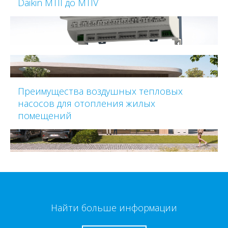
Daikin MTII до MTIV
Преимущества воздушных тепловых
насосов для отопления жилых
помещений
Найти больше информации