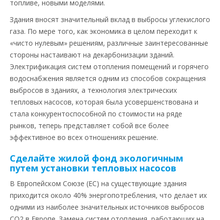
топливе, новыми моделями.
Здания вносят значительный вклад в выбросы углекислого
газа. По мере того, как экономика в целом переходит к
«чисто нулевым» решениям, различные заинтересованные
стороны настаивают на декарбонизации зданий.
Электрификация систем отопления помещений и горячего
водоснабжения является одним из способов сокращения
выбросов в зданиях, а технология электрических
тепловых насосов, которая была усовершенствована и
стала конкурентоспособной по стоимости на ряде
рынков, теперь представляет собой все более
эффективное во всех отношениях решение.
Сделайте жилой фонд экологичным
путем установки тепловых насосов
В Европейском Союзе (ЕС) на существующие здания
приходится около 40% энергопотребления, что делает их
одними из наиболее значительных источников выбросов
CO2 в Европе. Замена систем отопления, работающих на