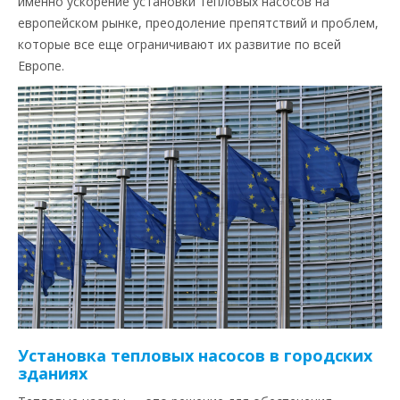
именно ускорение установки тепловых насосов на
европейском рынке, преодоление препятствий и проблем,
которые все еще ограничивают их развитие по всей
Европе.
Установка тепловых насосов в городских
зданиях