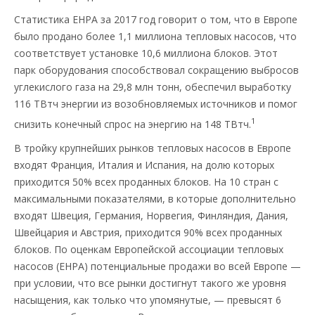
Статистика EHPA за 2017 год говорит о том, что в Европе
было продано более 1,1 миллиона тепловых насосов, что
соответствует установке 10,6 миллиона блоков. Этот
парк оборудования способствовал сокращению выбросов
углекислого газа на 29,8 млн тонн, обеспечил выработку
116 ТВтч энергии из возобновляемых источников и помог
1
снизить конечный спрос на энергию на 148 ТВтч.
В тройку крупнейших рынков тепловых насосов в Европе
входят Франция, Италия и Испания, на долю которых
приходится 50% всех проданных блоков. На 10 стран с
максимальными показателями, в которые дополнительно
входят Швеция, Германия, Норвегия, Финляндия, Дания,
Швейцария и Австрия, приходится 90% всех проданных
блоков. По оценкам Европейской ассоциации тепловых
насосов (EHPA) потенциальные продажи во всей Европе —
при условии, что все рынки достигнут такого же уровня
насыщения, как только что упомянутые, — превысят 6