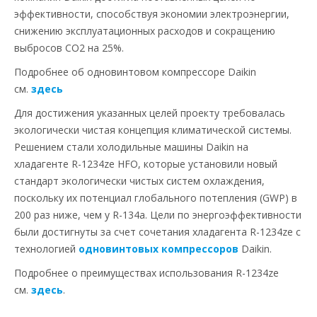
эффективности, способствуя экономии электроэнергии,
снижению эксплуатационных расходов и сокращению
выбросов CO2 на 25%.
Подробнее об одновинтовом компрессоре Daikin
см.
здесь
Для достижения указанных целей проекту требовалась
экологически чистая концепция климатической системы.
Решением стали холодильные машины Daikin на
хладагенте R-1234ze HFO, которые установили новый
стандарт экологически чистых систем охлаждения,
поскольку их потенциал глобального потепления (GWP) в
200 раз ниже, чем у R-134a. Цели по энергоэффективности
были достигнуты за счет сочетания хладагента R-1234ze с
технологией
одновинтовых компрессоров
Daikin.
Подробнее о преимуществах использования R-1234ze
см.
здесь
.