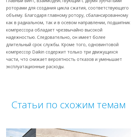
главный винт, взаимодействующий с двумя зубчатыми
роторами для создания цикла сжатия, соответствующего
объему. Благодаря главному ротору, сбалансированному
как в радиальном, так и в осевом направлении, подшипник
компрессора обладает чрезвычайно высокой
надежностью. Следовательно, он имеет более
длительный срок службы. Кроме того, одновинтовой
компрессор Daikin содержит только три движущихся
части, что снижает вероятность отказов и уменьшает
эксплуатационные расходы.
Статьи по схожим темам