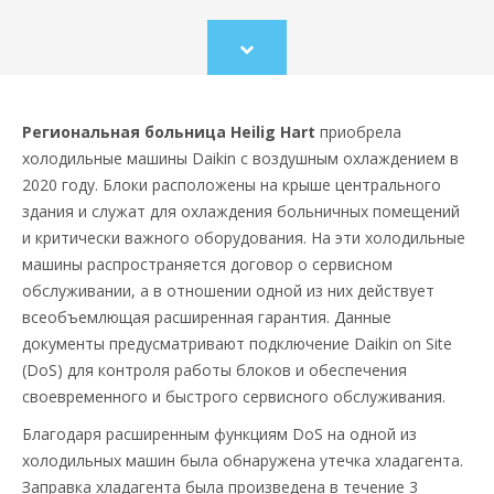
Scroll
to
content
Региональная больница Heilig Hart
приобрела
холодильные машины Daikin с воздушным охлаждением в
2020 году. Блоки расположены на крыше центрального
здания и служат для охлаждения больничных помещений
и критически важного оборудования. На эти холодильные
машины распространяется договор о сервисном
обслуживании, а в отношении одной из них действует
всеобъемлющая расширенная гарантия. Данные
документы предусматривают подключение Daikin on Site
(DoS) для контроля работы блоков и обеспечения
своевременного и быстрого сервисного обслуживания. ​
Благодаря расширенным функциям DoS на одной из
холодильных машин была обнаружена утечка хладагента.
Заправка хладагента была произведена в течение 3