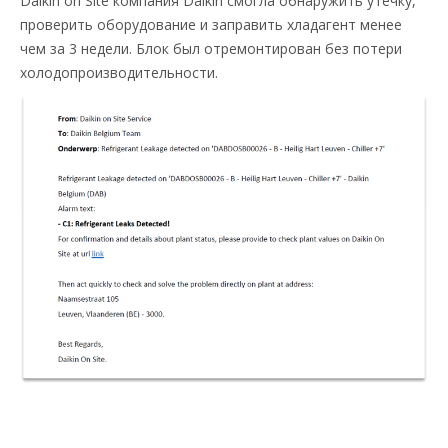
Daikin on Site компания Daikin смогла обнаружить утечку,
проверить оборудование и заправить хладагент менее
чем за 3 недели. Блок был отремонтирован без потери
холодопроизводительности.