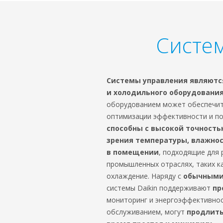
Систе
Системы управления являютс
и холодильного оборудовани
оборудованием может обеспечит
оптимизации эффективности и п
способны с высокой точность
зрения температуры, влажно
в помещении
, подходящие для 
промышленных отраслях, таких ка
охлаждение. Наряду с
обычными
системы Daikin поддерживают
пр
мониторинг и энергоэффективнос
обслуживанием, могут
продлить