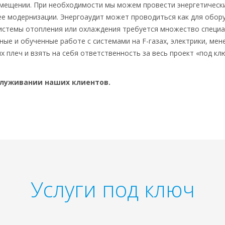
омещении. При необходимости мы можем провести энергетически
е модернизации. Энергоаудит может проводиться как для оборуд
системы отопления или охлаждения требуется множество специа
ые и обученные работе с системами на F-газах, электрики, мене
х плеч и взять на себя ответственность за весь проект «под кл
бслуживании наших клиентов.
Услуги под ключ