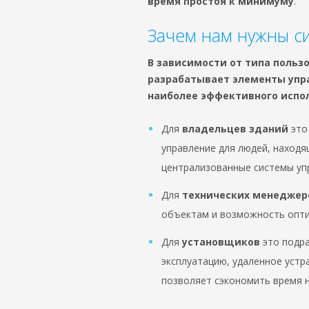
время простоя к минимуму
.
Зачем нам нужны с
В зависимости от типа пользо
разрабатывает элементы упр
наиболее эффективного испо
Для
владельцев зданий
это
управление для людей, находящ
централизованные системы уп
Для
технических менеджер
объектам и возможность опти
Для
установщиков
это подра
эксплуатацию, удаленное уст
позволяет сэкономить время 