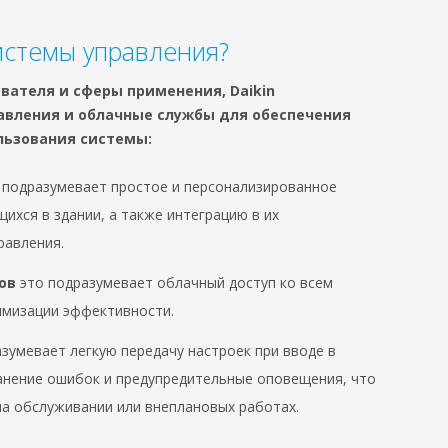
истемы управления?
вателя и сферы применения, Daikin
авления и облачные службы для обеспечения
льзования системы:
 подразумевает простое и персонализированное
ихся в здании, а также интеграцию в их
равления.
ов
это подразумевает облачный доступ ко всем
мизации эффективности.
зумевает легкую передачу настроек при вводе в
ранение ошибок и предупредительные оповещения, что
на обслуживании или внеплановых работах.