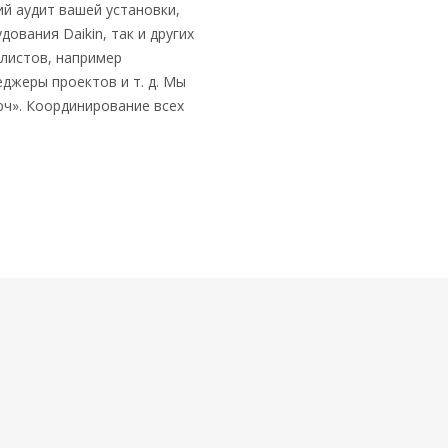
й аудит вашей установки,
ования Daikin, так и других
листов, например
джеры проектов и т. д. Мы
юч». Координирование всех