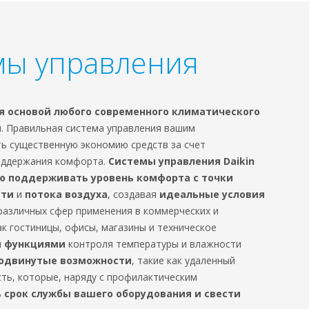
мы управления
я основой любого современного климатического
я
. Правильная система управления вашим
ь существенную экономию средств за счет
оддержания комфорта.
Системы управления Daikin
ю поддерживать уровень комфорта с точки
сти
и
потока воздуха
, создавая
идеальные условия
различных сфер применения в коммерческих и
к гостиницы, офисы, магазины и техническое
 функциями
контроля температуры и влажности
одвинутые возможности
, такие как удаленный
ть, которые, наряду с профилактическим
 срок службы вашего оборудования и свести