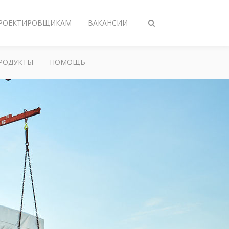
РОЕКТИРОВЩИКАМ
ВАКАНСИИ
Переключить
поиск
РОДУКТЫ
ПОМОЩЬ