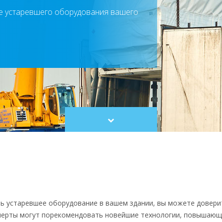
не устаревшего оборудования вашего
Scroll
to
content
ть устаревшее оборудование в вашем здании, вы можете довер
ксперты могут порекомендовать новейшие технологии, повышающ