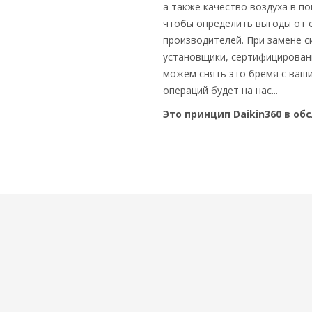
а также качество воздуха в п
чтобы определить выгоды от е
производителей. При замене 
установщики, сертифицированн
можем снять это бремя с ваши
операций будет на нас...
Это принцип Daikin360 в о