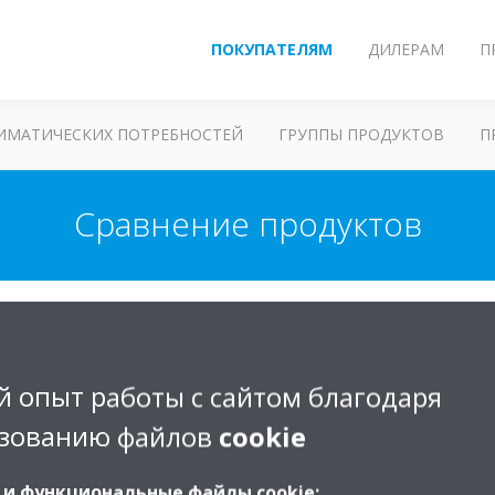
ПОКУПАТЕЛЯМ
ДИЛЕРАМ
П
ЛИМАТИЧЕСКИХ ПОТРЕБНОСТЕЙ
ГРУППЫ ПРОДУКТОВ
П
Сравнение продуктов
Общая информац
 опыт работы с сайтом благодаря
Характеристики
зованию файлов
cookie
Преимущества
 и функциональные файлы cookie: