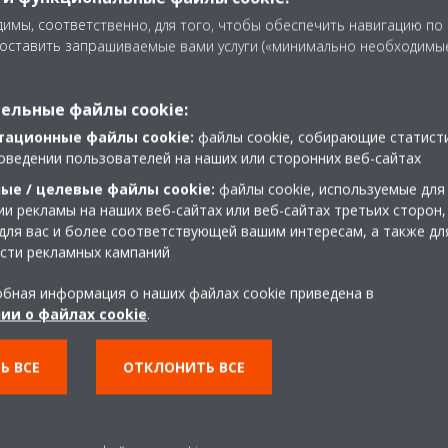
имы, соответственно, для того, чтобы обеспечить навигацию по
доставить запрашиваемые вами услуги («минимально необходимы
ельные файлы cookie:
и
тационные файлы cookie:
файлы cookie, собирающие статист
оведении пользователей на наших или сторонних веб-сайтах
ые / целевые файлы cookie:
файлы cookie, используемые для
и рекламы на наших веб-сайтах или веб-сайтах третьих сторон,
для вас и более соответствующей вашим интересам, а также дл
сти рекламных кампаний
бная информация о наших файлах cookie приведена в
ии о файлах cookie
.
Ь ВСЕ
ОТКЛОНИТЬ ВСЕ
шения
Помощь