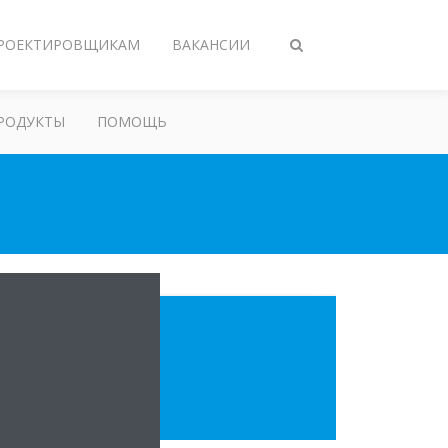
РОЕКТИРОВЩИКАМ
ВАКАНСИИ
Переключить
поиск
РОДУКТЫ
ПОМОЩЬ
ия