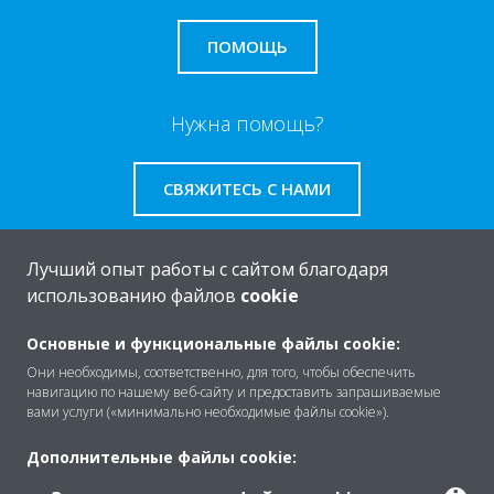
ПОМОЩЬ
Нужна помощь?
СВЯЖИТЕСЬ С НАМИ
Лучший опыт работы с сайтом благодаря
использованию файлов
cookie
O Daikin
Основные и функциональные файлы cookie:
Они необходимы, соответственно, для того, чтобы обеспечить
навигацию по нашему веб-сайту и предоставить запрашиваемые
Решения
вами услуги («минимально необходимые файлы cookie»).
Дополнительные файлы cookie:
Помощь