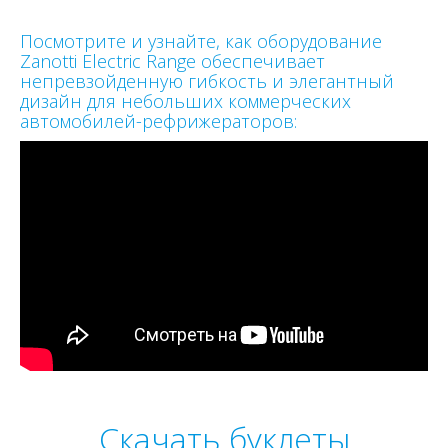
Посмотрите и узнайте, как оборудование
Zanotti Electric Range обеспечивает
непревзойденную гибкость и элегантный
дизайн для небольших коммерческих
автомобилей-рефрижераторов:
Скачать буклеты