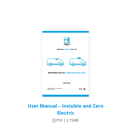
User Manual – Invisible and Zero
Electric​
PDF | 2.75MB