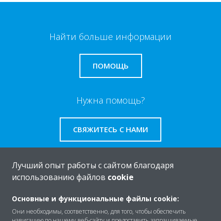
Найти больше информации
ПОМОЩЬ
Нужна помощь?
СВЯЖИТЕСЬ С НАМИ
Лучший опыт работы с сайтом благодаря
использованию файлов
cookie
O Daikin
Основные и функциональные файлы cookie:
Они необходимы, соответственно, для того, чтобы обеспечить
навигацию по нашему веб-сайту и предоставить запрашиваемые