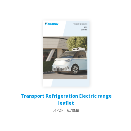
Transport Refrigeration Electric range
leaflet
PDF | 6.78MB