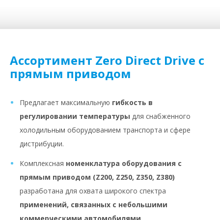
Ассортимент Zero Direct Drive с
прямым приводом
Предлагает максимальную
гибкость в
регулировании температуры
для снабженного
холодильным оборудованием транспорта и сфере
дистрибуции.
Комплексная
номенклатура оборудования с
прямым приводом (Z200, Z250, Z350, Z380)
разработана для охвата широкого спектра
применений, связанных с небольшими
коммерческими автомобилями
.