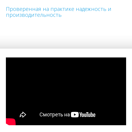
Проверенная на практике надежность и
производительность