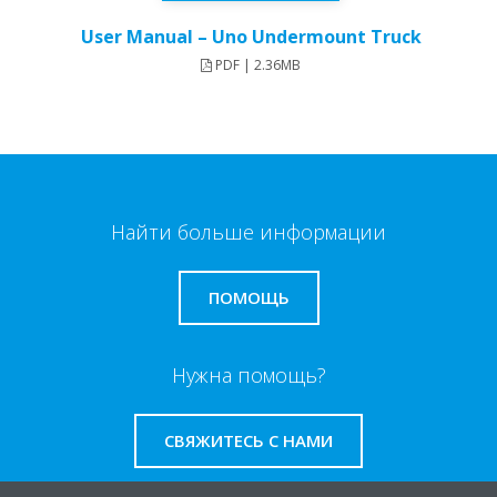
User Manual – Uno Undermount Truck​
PDF | 2.36MB
Найти больше информации
ПОМОЩЬ
Нужна помощь?
СВЯЖИТЕСЬ С НАМИ