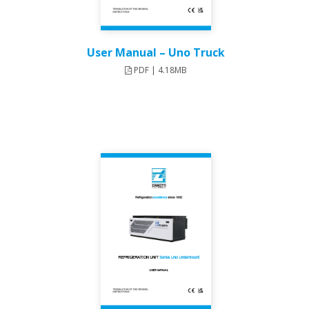
User Manual – Uno Truck​
PDF | 4.18MB