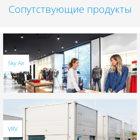
Сопутствующие продукты
Sky Air
VRV