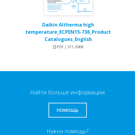
Daikin Altherma high
temperature_ECPEN15-736_Product
Catalogues_English
PDF | 311.30KB
Найти больше информации
ПОМОЩЬ
Нужна помощь?