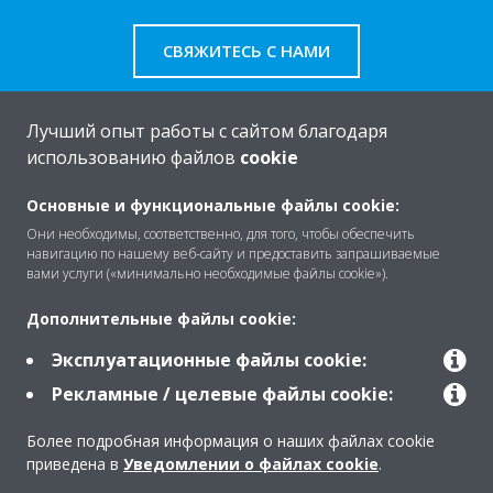
СВЯЖИТЕСЬ С НАМИ
Лучший опыт работы с сайтом благодаря
использованию файлов
cookie
O Daikin
Основные и функциональные файлы cookie:
Они необходимы, соответственно, для того, чтобы обеспечить
навигацию по нашему веб-сайту и предоставить запрашиваемые
Решения
вами услуги («минимально необходимые файлы cookie»).
Дополнительные файлы cookie:
Помощь
Эксплуатационные файлы cookie:
Рекламные / целевые файлы cookie:
Продукты
Более подробная информация о наших файлах cookie
приведена в
Уведомлении о файлах cookie
.