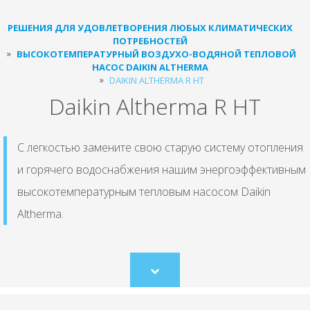
РЕШЕНИЯ ДЛЯ УДОВЛЕТВОРЕНИЯ ЛЮБЫХ КЛИМАТИЧЕСКИХ
ПОТРЕБНОСТЕЙ
ВЫСОКОТЕМПЕРАТУРНЫЙ ВОЗДУХО-ВОДЯНОЙ ТЕПЛОВОЙ
НАСОС DAIKIN ALTHERMA
DAIKIN ALTHERMA R HT
Daikin Altherma R HT
С легкостью замените свою старую систему отопления
и горячего водоснабжения нашим энергоэффективным
высокотемпературным тепловым насосом Daikin
Altherma.
Scroll
to
content