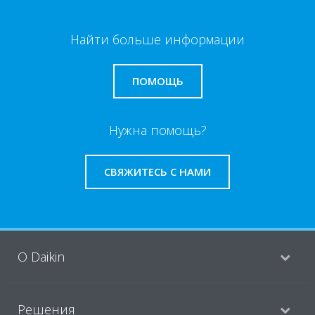
Найти больше информации
ПОМОЩЬ
Нужна помощь?
СВЯЖИТЕСЬ С НАМИ
O Daikin
Решения