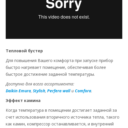
Тепловой бустер
Для повышения Вашего комфорта при запуске прибор
быстро нагревает помещение, обеспечивая более
быстрое достижение заданной температуры.
Доступно для всего ассортимента:
Daikin Emura
,
Stylish
,
Perfera wall
и
Comfora
.
Эффект камина
Когда температура в помещении достигает заданной за
счет использования вторичного источника тепла, такого
как камин, компрессор останавливается, и внутренний