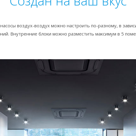
Создан на ваш вкус
насосы воздух-воздух можно настроить по-разному, в завис
ий. Внутренние блоки можно разместить максимум в 5 пом