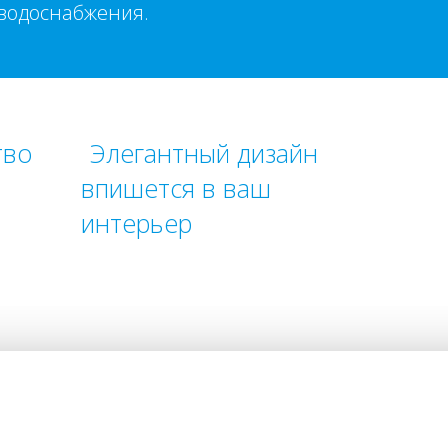
 водоснабжения.
тво
Элегантный дизайн
впишется в ваш
интерьер