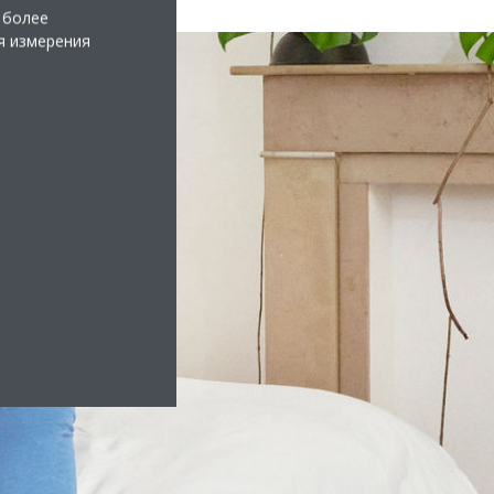
 более
я измерения