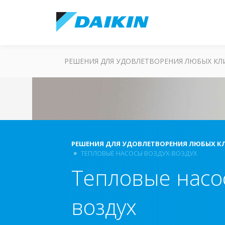
РЕШЕНИЯ ДЛЯ УДОВЛЕТВОРЕНИЯ ЛЮБЫХ К
РЕШЕНИЯ ДЛЯ УДОВЛЕТВОРЕНИЯ ЛЮБЫХ К
ТЕПЛОВЫЕ НАСОСЫ ВОЗДУХ-ВОЗДУХ
Тепловые насо
воздух