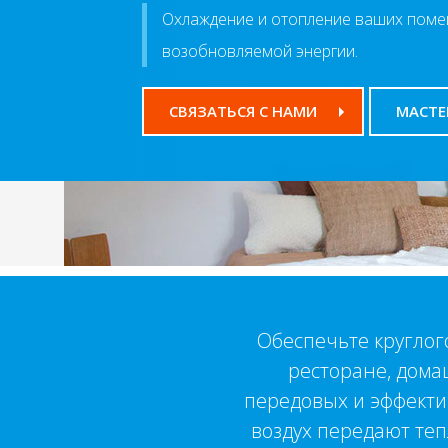
Охлаждение и отопление ваших поме
возобновляемой энергии.
СВЯЗАТЬСЯ С НАМИ
МАСТЕ
Обеспечьте круглого
ресторане, дома
передовых и эффекти
воздух передают те