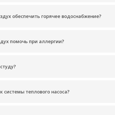
оздух обеспечить горячее водоснабжение?
здух помочь при аллергии?
студу?
к системы теплового насоса?