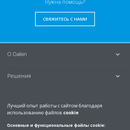
Нужна помощь?
СВЯЖИТЕСЬ С НАМИ
O Daikin
Решения
Помощь
Лучший опыт работы с сайтом благодаря
использованию файлов
cookie
Продукты
Основные и функциональные файлы cookie: