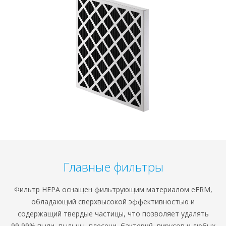
Главные фильтры
Фильтр HEPA оснащен фильтрующим материалом eFRM,
обладающий сверхвысокой эффективностью и
содержащий твердые частицы, что позволяет удалять
99,99% пыли, пыльцы, плесени, бактерий, вирусов и любых