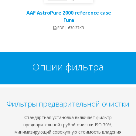
AAF AstroPure 2000 reference case
Fura
PDF | 630.37KB
Опции фильтра
Фильтры предварительной очистки
Стандартная установка включает фильтр
предварительной грубой очистки ISO 70%,
минимизирующий совокупную стоимость владения