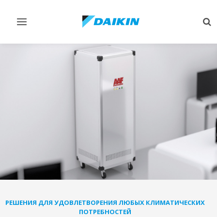
Переключить
Пе
навигацию
по
РЕШЕНИЯ ДЛЯ УДОВЛЕТВОРЕНИЯ ЛЮБЫХ КЛИМАТИЧЕСКИХ
ПОТРЕБНОСТЕЙ