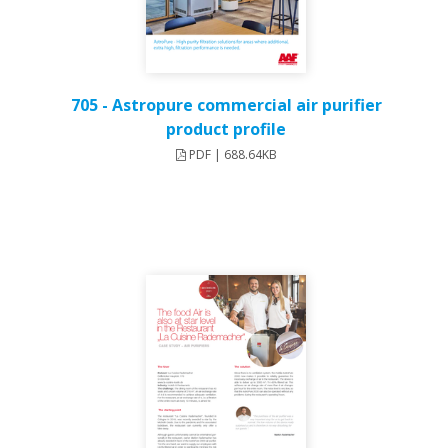
705 - Astropure commercial air purifier
product profile
PDF | 688.64KB