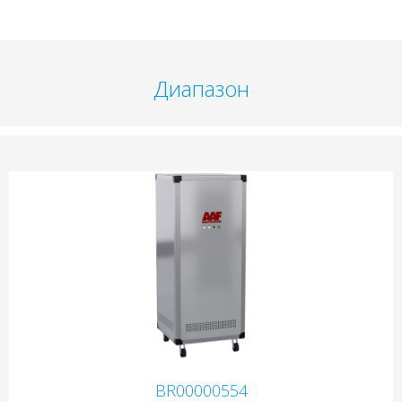
Диапазон
BR00000554