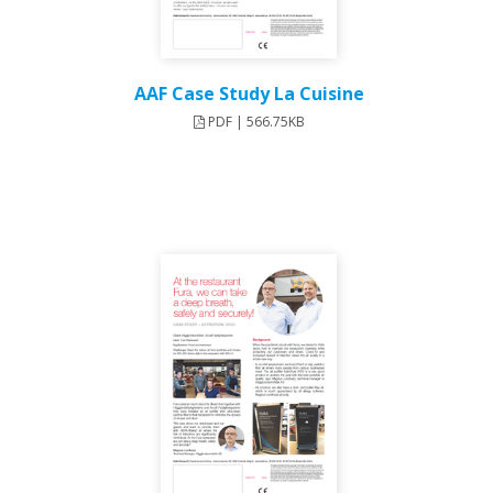
AAF Case Study La Cuisine
PDF | 566.75KB