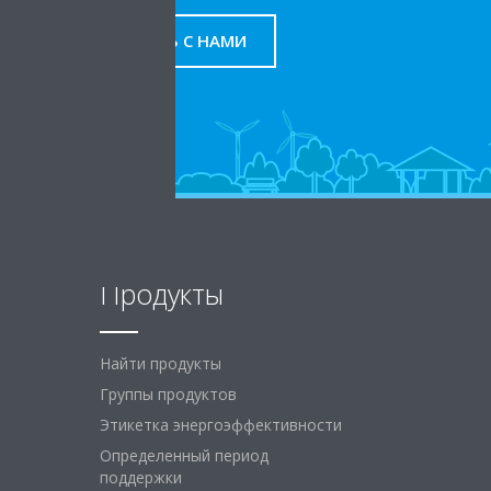
СВЯЖИТЕСЬ С НАМИ
Продукты
Найти продукты
Группы продуктов
Этикетка энергоэффективности
Определенный период
поддержки