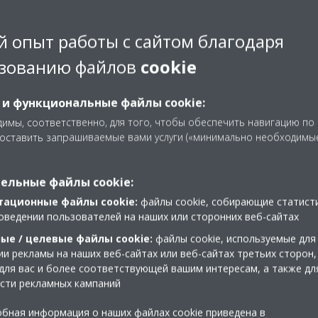
tion in the cold climates of Scandinavia.
 опыт работы с сайтом благодаря
зованию файлов
cookie
 и функциональные файлы cookie:
имы, соответственно, для того, чтобы обеспечить навигацию по
доставить запрашиваемые вами услуги («минимально необходимы
ельные файлы cookie:
тационные файлы cookie:
файлы cookie, собирающие статист
оведении пользователей на наших или сторонних веб-сайтах
ые / целевые файлы cookie:
файлы cookie, используемые для
и рекламы на наших веб-сайтах или веб-сайтах третьих сторон,
для вас и более соответствующей вашим интересам, а также дл
сти рекламных кампаний
и
бная информация о наших файлах cookie приведена в