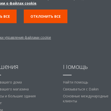
ии о файлах cookie
.
Ь ВСЕ
ОТКЛОНИТЬ ВСЕ
ки управления файлами cookie
шения
Помощь
 вашего дома
Найти помощь
вашего магазина
Связываться с Daikin
сы и большие здания
Основные международные
клиенты
уг
ли