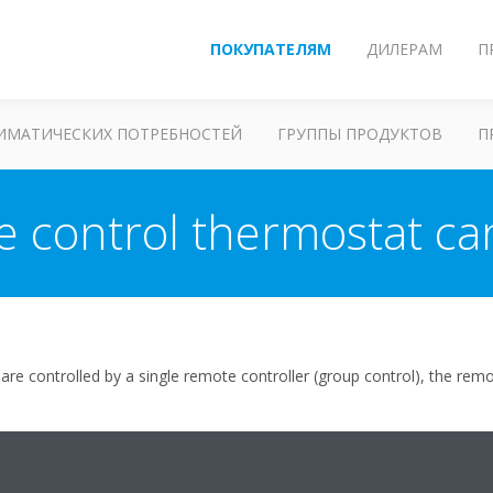
ПОКУПАТЕЛЯМ
ДИЛЕРАМ
П
ЛИМАТИЧЕСКИХ ПОТРЕБНОСТЕЙ
ГРУППЫ ПРОДУКТОВ
П
 control thermostat ca
are controlled by a single remote controller (group control), the re