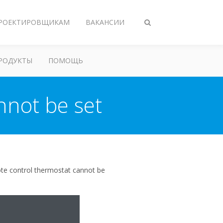
РОЕКТИРОВЩИКАМ
ВАКАНСИИ
Переключить
поиск
РОДУКТЫ
ПОМОЩЬ
nnot be set
mote control thermostat cannot be