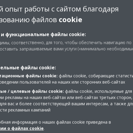
 опыт работы с сайтом благодаря
зованию файлов
cookie
 и функциональные файлы cookie:
имы, соответственно, для того, чтобы обеспечить навигацию по
доставить запрашиваемые вами услуги («минимально необходимы
ельные файлы cookie:
тационные файлы cookie:
файлы cookie, собирающие статист
оведении пользователей на наших или сторонних веб-сайтах
ые / целевые файлы cookie:
файлы cookie, используемые для
и рекламы на наших веб-сайтах или веб-сайтах третьих сторон,
для вас и более соответствующей вашим интересам, а также дл
и
сти рекламных кампаний
бная информация о наших файлах cookie приведена в
ии о файлах cookie
.