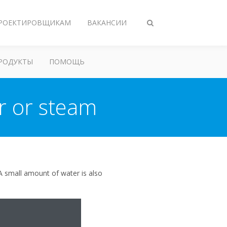
РОЕКТИРОВЩИКАМ
ВАКАНСИИ
Переключить
поиск
РОДУКТЫ
ПОМОЩЬ
r or steam
A small amount of water is also