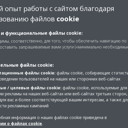
 опыт работы с сайтом благодаря
зованию файлов
cookie
 и функциональные файлы cookie:
имы, соответственно, для того, чтобы обеспечить навигацию по
доставить запрашиваемые вами услуги («минимально необходимы
ельные файлы cookie:
тационные файлы cookie:
файлы cookie, собирающие статист
оведении пользователей на наших или сторонних веб-сайтах
ые / целевые файлы cookie:
файлы cookie, используемые для
и рекламы на наших веб-сайтах или веб-сайтах третьих сторон,
для вас и более соответствующей вашим интересам, а также дл
и
сти рекламных кампаний
бная информация о наших файлах cookie приведена в
ии о файлах cookie
.