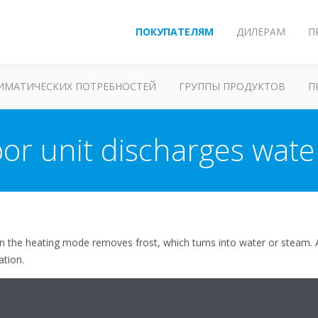
ПОКУПАТЕЛЯМ
ДИЛЕРАМ
П
ЛИМАТИЧЕСКИХ ПОТРЕБНОСТЕЙ
ГРУППЫ ПРОДУКТОВ
П
or unit discharges wate
in the heating mode removes frost, which turns into water or steam. 
ation.