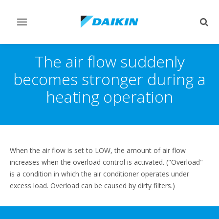
Переключить
Пер
навигацию
поис
The air flow suddenly
becomes stronger during a
heating operation
When the air flow is set to LOW, the amount of air flow
increases when the overload control is activated. ("Overload"
is a condition in which the air conditioner operates under
excess load. Overload can be caused by dirty filters.)