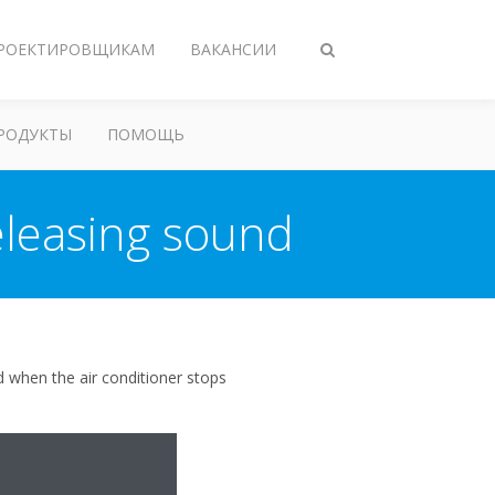
РОЕКТИРОВЩИКАМ
ВАКАНСИИ
Переключить
поиск
РОДУКТЫ
ПОМОЩЬ
eleasing sound
d when the air conditioner stops