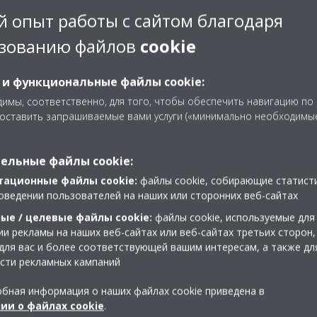
 опыт работы с сайтом благодаря
зованию файлов
cookie
 и функциональные файлы cookie:
имы, соответственно, для того, чтобы обеспечить навигацию по
доставить запрашиваемые вами услуги («минимально необходимы
ельные файлы cookie:
тационные файлы cookie:
файлы cookie, собирающие статист
оведении пользователей на наших или сторонних веб-сайтах
ые / целевые файлы cookie:
файлы cookie, используемые для
и рекламы на наших веб-сайтах или веб-сайтах третьих сторон,
для вас и более соответствующей вашим интересам, а также дл
и
сти рекламных кампаний
бная информация о наших файлах cookie приведена в
ии о файлах cookie
.