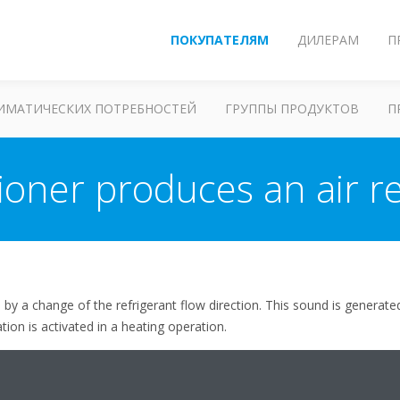
ПОКУПАТЕЛЯМ
ДИЛЕРАМ
П
ЛИМАТИЧЕСКИХ ПОТРЕБНОСТЕЙ
ГРУППЫ ПРОДУКТОВ
П
tioner produces an air r
 by a change of the refrigerant flow direction. This sound is generate
tion is activated in a heating operation.