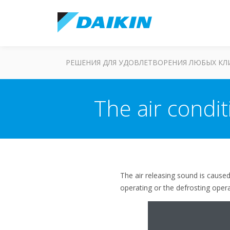
РЕШЕНИЯ ДЛЯ УДОВЛЕТВОРЕНИЯ ЛЮБЫХ К
The air condi
The air releasing sound is caused
operating or the defrosting opera