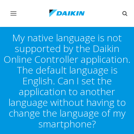
Переключить
Пер
навигацию
поис
My native language is not
supported by the Daikin
Online Controller application.
The default language is
English. Can I set the
application to another
language without having to
change the language of my
smartphone?