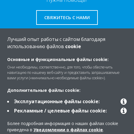
СВЯЖИТЕСЬ С НАМИ
Лучший опыт работы с сайтом благодаря
использованию файлов
cookie
O Daikin
Основные и функциональные файлы cookie:
Они необходимы, соответственно, для того, чтобы обеспечить
навигацию по нашему веб-сайту и предоставить запрашиваемые
Решения
вами услуги («минимально необходимые файлы cookie»).
Дополнительные файлы cookie:
Помощь
Эксплуатационные файлы cookie:
Рекламные / целевые файлы cookie:
Продукты
Более подробная информация о наших файлах cookie
приведена в
Уведомлении о файлах cookie
.