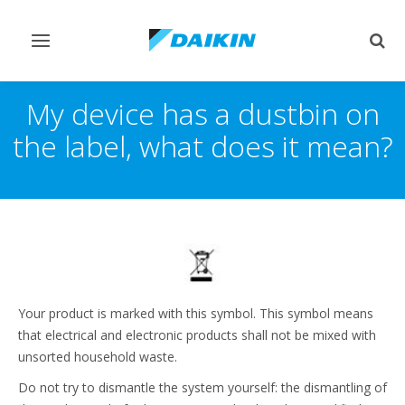
Переключить
Пер
навигацию
поис
My device has a dustbin on
the label, what does it mean?
Your product is marked with this symbol. This symbol means
that electrical and electronic products shall not be mixed with
unsorted household waste.
Do not try to dismantle the system yourself: the dismantling of