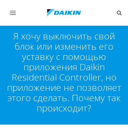
Переключить
Пер
навигацию
поис
Я хочу выключить свой
блок или изменить его
уставку с помощью
приложения Daikin
Residential Controller, но
приложение не позволяет
этого сделать. Почему так
происходит?