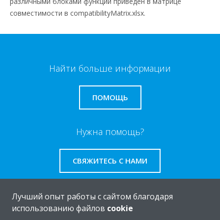
различными блоками функций приведен в матрице
совместимости в compatibilityMatrix.xlsx.
Найти больше информации
ПОМОЩЬ
Нужна помощь?
СВЯЖИТЕСЬ С НАМИ
Лучший опыт работы с сайтом благодаря
использованию файлов
cookie
O Daikin