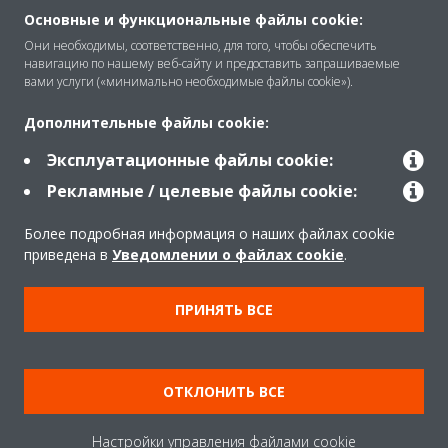
Основные и функциональные файлы cookie:
Они необходимы, соответственно, для того, чтобы обеспечить
навигацию по нашему веб-сайту и предоставить запрашиваемые
Решения
вами услуги («минимально необходимые файлы cookie»).
Дополнительные файлы cookie:
Помощь
Эксплуатационные файлы cookie:
Рекламные / целевые файлы cookie:
Продукты
Более подробная информация о наших файлах cookie
приведена в
Уведомлении о файлах cookie
.
Copyright © Daikin
ПРИНЯТЬ ВСЕ
Правила
Использование cookie
Конфиденциальность данных
Корпоративная этика
ОТКЛОНИТЬ ВСЕ
Data Act
Настройки управления файлами cookie