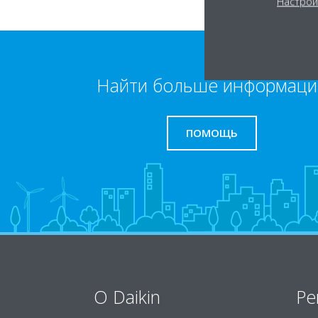
Настрой
Найти больше информаци
ПОМОЩЬ
O Daikin
Ре