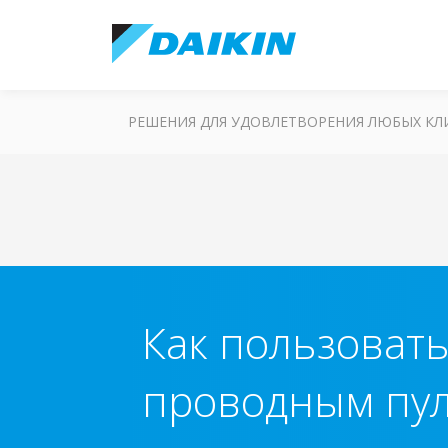
РЕШЕНИЯ ДЛЯ УДОВЛЕТВОРЕНИЯ ЛЮБЫХ К
Как пользоват
проводным пу