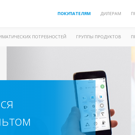
ПОКУПАТЕЛЯМ
ДИЛЕРАМ
П
ЛИМАТИЧЕСКИХ ПОТРЕБНОСТЕЙ
ГРУППЫ ПРОДУКТОВ
П
ься
льтом