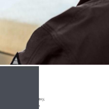
иционер, выбрать уставку,
ие воздушного потока и