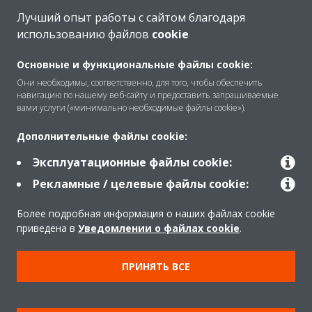
Лучший опыт работы с сайтом благодаря
использованию файлов
cookie
O Daikin
Основные и функциональные файлы cookie:
Они необходимы, соответственно, для того, чтобы обеспечить
навигацию по нашему веб-сайту и предоставить запрашиваемые
Решения
вами услуги («минимально необходимые файлы cookie»).
Дополнительные файлы cookie:
Помощь
Эксплуатационные файлы cookie:
Рекламные / целевые файлы cookie:
Продукты
Более подробная информация о наших файлах cookie
приведена в
Уведомлении о файлах cookie
.
Copyright © Daikin
ПРИНЯТЬ ВСЕ
Правила
Использование cookie
Конфиденциальность данных
Корпоративная этика