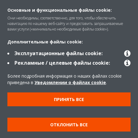
O Daikin
Основные и функциональные файлы cookie:
Они необходимы, соответственно, для того, чтобы обеспечить
навигацию по нашему веб-сайту и предоставить запрашиваемые
Решения
вами услуги («минимально необходимые файлы cookie»).
Дополнительные файлы cookie:
Помощь
Эксплуатационные файлы cookie:
Рекламные / целевые файлы cookie:
Продукты
Более подробная информация о наших файлах cookie
приведена в
Уведомлении о файлах cookie
.
Copyright © Daikin
ПРИНЯТЬ ВСЕ
Правила
Использование cookie
Конфиденциальность данных
Корпоративная этика
ОТКЛОНИТЬ ВСЕ
Data Act