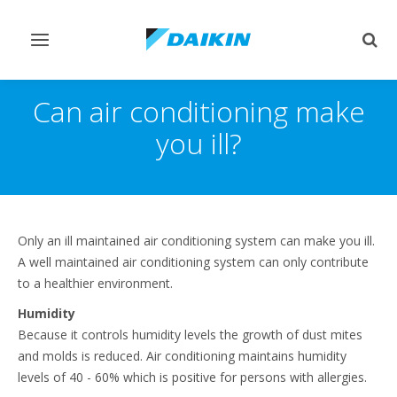
Переключить
Пер
навигацию
поис
Can air conditioning make
you ill?
Only an ill maintained air conditioning system can make you ill.
A well maintained air conditioning system can only contribute
to a healthier environment.
Humidity
Because it controls humidity levels the growth of dust mites
and molds is reduced. Air conditioning maintains humidity
levels of 40 - 60% which is positive for persons with allergies.