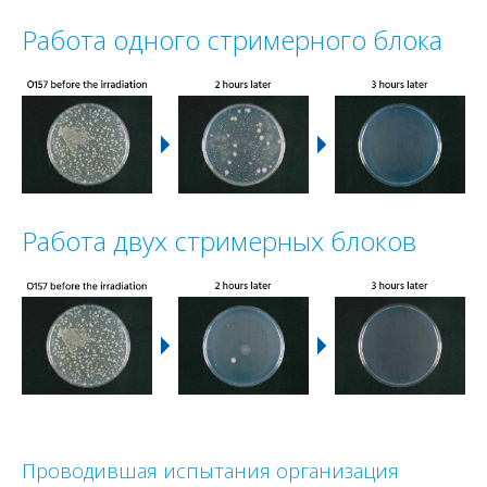
Работа одного стримерного блока
Работа двух стримерных блоков
Проводившая испытания организация