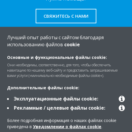
СВЯЖИТЕСЬ С НАМИ
Лучший опыт работы с сайтом благодаря
использованию файлов
cookie
O Daikin
Основные и функциональные файлы cookie:
Они необходимы, соответственно, для того, чтобы обеспечить
навигацию по нашему веб-сайту и предоставить запрашиваемые
Решения
вами услуги («минимально необходимые файлы cookie»).
Дополнительные файлы cookie:
Помощь
Эксплуатационные файлы cookie:
Рекламные / целевые файлы cookie:
Продукты
Более подробная информация о наших файлах cookie
приведена в
Уведомлении о файлах cookie
.