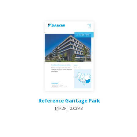
Reference Garitage Park
PDF | 2.02MB