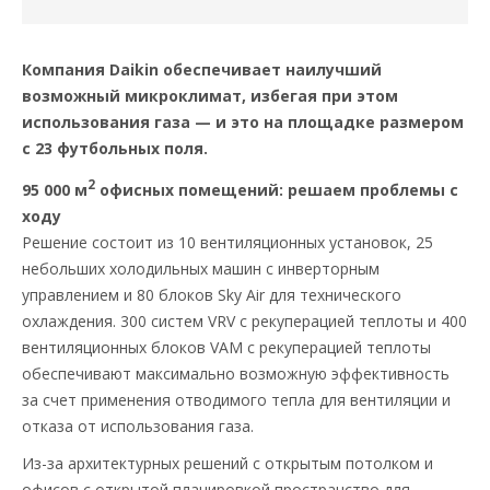
Компания Daikin обеспечивает наилучший
возможный микроклимат, избегая при этом
использования газа — и это на площадке размером
с 23 футбольных поля.
2
95 000 м
офисных помещений: решаем проблемы с
ходу
Решение состоит из 10 вентиляционных установок, 25
небольших холодильных машин с инверторным
управлением и 80 блоков Sky Air для технического
охлаждения. 300 систем VRV с рекуперацией теплоты и 400
вентиляционных блоков VAM с рекуперацией теплоты
обеспечивают максимально возможную эффективность
за счет применения отводимого тепла для вентиляции и
отказа от использования газа.
Из-за архитектурных решений с открытым потолком и
офисов с открытой планировкой пространство для