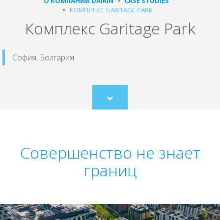
О КОМПАНИИ DAIKIN
CASE STUDIES
КОМПЛЕКС GARITAGE PARK
Комплекс Garitage Park
София, Болгария
Scroll
to
content
Совершенство не знает
границ