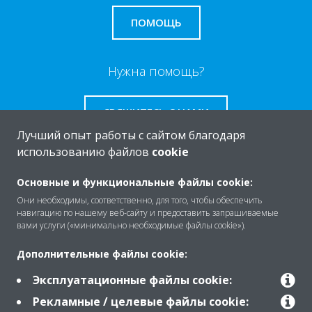
ПОМОЩЬ
Нужна помощь?
СВЯЖИТЕСЬ С НАМИ
Лучший опыт работы с сайтом благодаря
использованию файлов
cookie
Основные и функциональные файлы cookie:
O Daikin
Они необходимы, соответственно, для того, чтобы обеспечить
навигацию по нашему веб-сайту и предоставить запрашиваемые
вами услуги («минимально необходимые файлы cookie»).
Решения
Дополнительные файлы cookie:
Эксплуатационные файлы cookie:
Помощь
Рекламные / целевые файлы cookie: