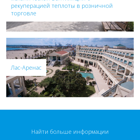
рекуперацией теплоты в розничной
торговле
Лас-Аренас
Найти больше информации