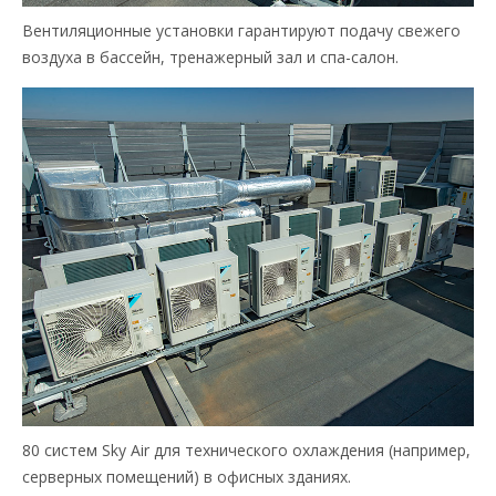
Вентиляционные установки гарантируют подачу свежего
воздуха в бассейн, тренажерный зал и спа-салон.
80 систем Sky Air для технического охлаждения (например,
серверных помещений) в офисных зданиях.