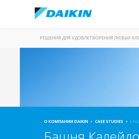
РЕШЕНИЯ ДЛЯ УДОВЛЕТВОРЕНИЯ ЛЮБЫХ К
О КОМПАНИИ DAIKIN
CASE STUDIES
БАШ
Башня Калейдо