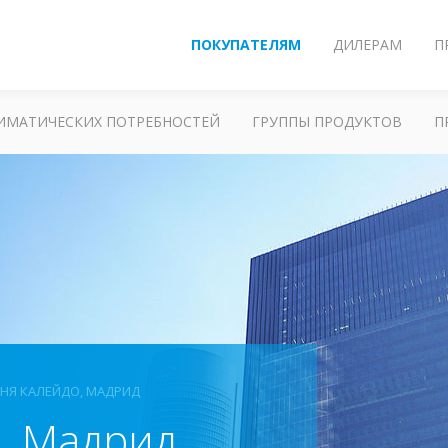
ПОКУПАТЕЛЯМ
ДИЛЕРАМ
П
ЛИМАТИЧЕСКИХ ПОТРЕБНОСТЕЙ
ГРУППЫ ПРОДУКТОВ
П
НЯ КАЛЕЙДО, МАДРИД
, Мадрид