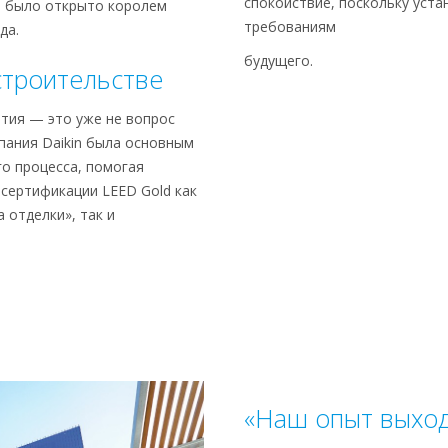
спокойствие, поскольку уст
, было открыто королем
требованиям
да.
будущего.
строительстве
тия — это уже не вопрос
пания Daikin была основным
о процесса, помогая
сертификации LEED Gold как
а отделки», так и
«Наш опыт выход