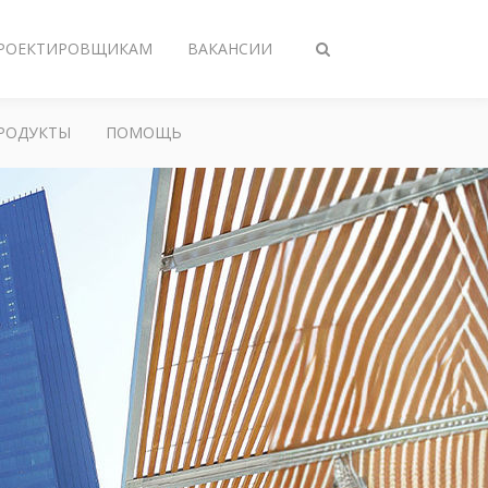
РОЕКТИРОВЩИКАМ
ВАКАНСИИ
Переключить
поиск
РОДУКТЫ
ПОМОЩЬ