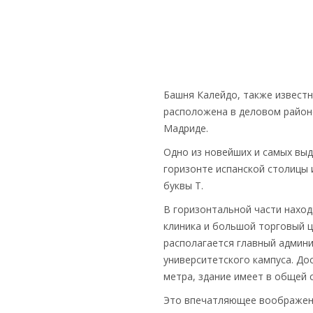
Башня Калейдо, также известн
расположена в деловом районе
Мадриде.
Одно из новейших и самых вы
горизонте испанской столицы
буквы Т.
В горизонтальной части наход
клиника и большой торговый ц
располагается главный админ
университетского кампуса. До
метра, здание имеет в общей 
Это впечатляющее воображен