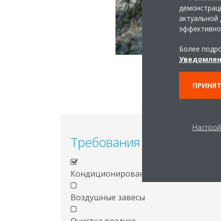
демонстраци
актуальной 
эффективно
Более подро
Уведомлен
ПРИНЯТ
Настрой
Требования к проекту
Кондиционирование воздуха
Воздушные завесы