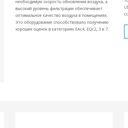
т
необходимую скорость обновления воздуха, а
L
высокий уровень фильтрации обеспечивает
с
оптимальное качество воздуха в помещениях.
Это оборудование способствовало получению
хороших оценок в категориях EAc4, EQc2, 3 и 7.