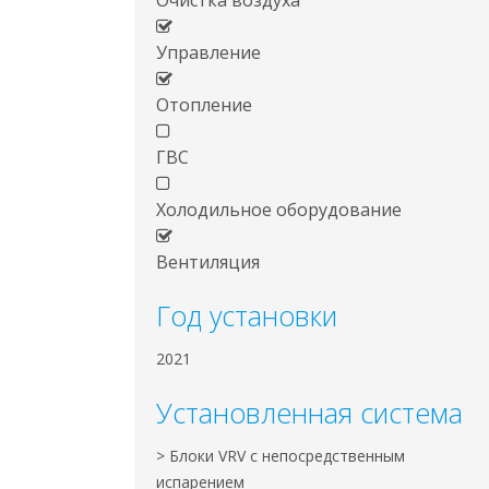
Очистка воздуха
Управление
Отопление
ГВС
Холодильное оборудование
Вентиляция
Год установки
2021
Установленная система
> Блоки VRV с непосредственным
испарением