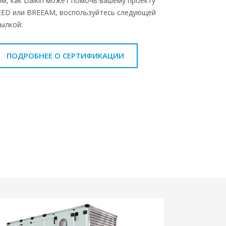
ом, как Daikin может помочь вашему проекту
EED или BREEAM, воспользуйтесь следующей
сылкой:
ПОДРОБНЕЕ О СЕРТИФИКАЦИИ